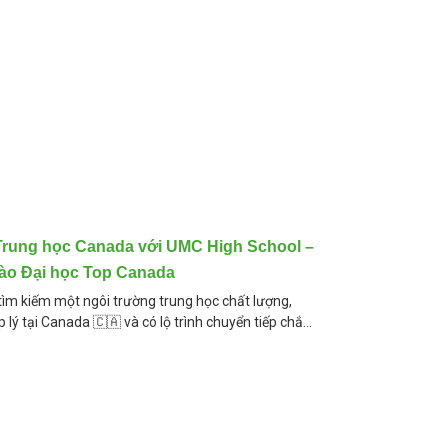
Trung học Canada với UMC High School –
vào Đại học Top Canada
ìm kiếm một ngôi trường trung học chất lượng,
p lý tại Canada 🇨🇦 và có lộ trình chuyển tiếp chắc
ác đại học