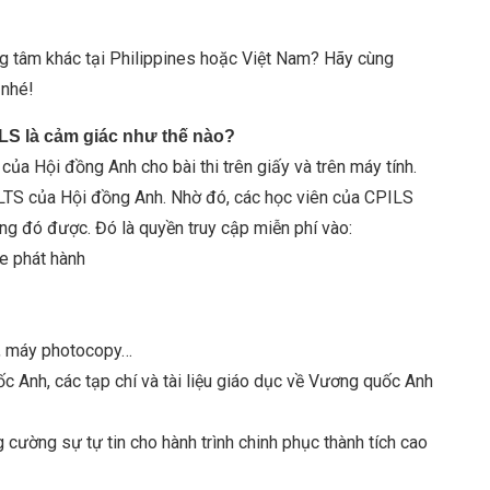
ung tâm khác tại Philippines hoặc Việt Nam? Hãy cùng
 nhé!
ILS là cảm giác như thế nào?
ủa Hội đồng Anh cho bài thi trên giấy và trên máy tính.
ELTS của Hội đồng Anh. Nhờ đó, các học viên của CPILS
ũng đó được. Đó là quyền truy cập miễn phí vào:
ge phát hành
CD, máy photocopy…
c Anh, các tạp chí và tài liệu giáo dục về Vương quốc Anh
g cường sự tự tin cho hành trình chinh phục thành tích cao