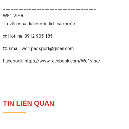
____________________________________
WE1 VISA
Tư vấn visa du học/du lịch các nước
☎️ Hotline: 0912 905 185
📧 Email: we1.passport@gmail.com
Facebook: https://www.facebook.com/We1visa/
TIN LIÊN QUAN