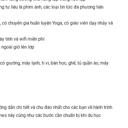
 tư liệu là phim ảnh, các loại tin tức đa phương tiện
, có chuyên gia huấn luyện Yoga, có giáo viên dạy nhảy và
y tính và wifi miễn phí
ngoài giờ lên lớp
 giường, máy lạnh, ti vi, bàn học, ghế, tủ quần áo, máy
g dẫn chi tiết và chu đáo nhất cho các bạn về hành trình
ines này cũng như các bước cần chuẩn bị khi du học