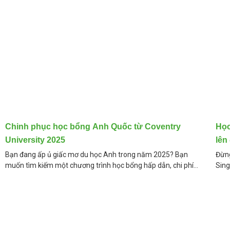
Chinh phục học bổng Anh Quốc từ Coventry
Học
University 2025
lên
Bạn đang ấp ủ giấc mơ du học Anh trong năm 2025? Bạn
Đừng
muốn tìm kiếm một chương trình học bổng hấp dẫn, chi phí
Sing
hợp lý, và chất lượng
9/20