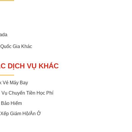
ada
 Quốc Gia Khác
C DỊCH VỤ KHÁC
k Vé Máy Bay
 Vụ Chuyển Tiền Học Phí
 Bảo Hiểm
 Xếp Giám Hộ/ăn Ở