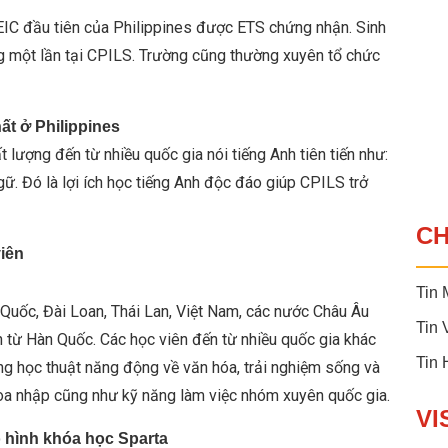
EIC đầu tiên của Philippines được ETS chứng nhận. Sinh
ng một lần tại CPILS. Trường cũng thường xuyên tổ chức
ất ở Philippines
 lượng đến từ nhiều quốc gia nói tiếng Anh tiên tiến như:
ữ. Đó là lợi ích học tiếng Anh độc đáo giúp CPILS trở
C
viên
Tin 
 Quốc, Đài Loan, Thái Lan, Việt Nam, các nước Châu Âu
Tin 
n từ Hàn Quốc. Các học viên đến từ nhiều quốc gia khác
Tin
ờng học thuật năng động về văn hóa, trải nghiệm sống và
 hòa nhập cũng như kỹ năng làm việc nhóm xuyên quốc gia.
VI
ô hình khóa học Sparta