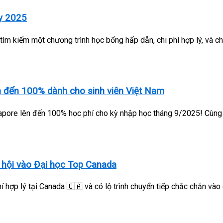
ty 2025
m kiếm một chương trình học bổng hấp dẫn, chi phí hợp lý, và c
 đến 100% dành cho sinh viên Việt Nam
pore lên đến 100% học phí cho kỳ nhập học tháng 9/2025! Cùng W
 hội vào Đại học Top Canada
 hợp lý tại Canada 🇨🇦 và có lộ trình chuyển tiếp chắc chắn vào