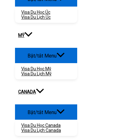
Visa Du Học Úc
Visa Du Lịch Úc
MỸ
Bật/tắt Menu
Visa Du Học Mỹ
Visa Du Lịch Mỹ
CANADA
Bật/tắt Menu
Visa Du Học Canada
Visa Du Lịch Canada