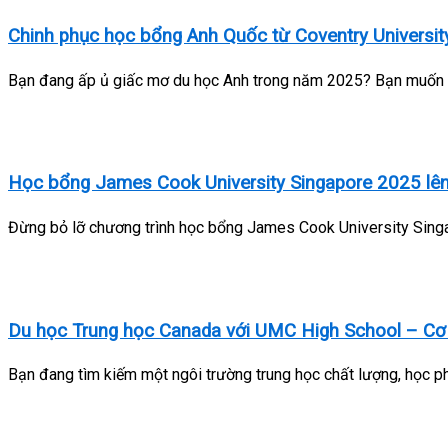
Chinh phục học bổng Anh Quốc từ Coventry Universi
Bạn đang ấp ủ giấc mơ du học Anh trong năm 2025? Bạn muốn tì
Học bổng James Cook University Singapore 2025 lên
Đừng bỏ lỡ chương trình học bổng James Cook University Singa
Du học Trung học Canada với UMC High School – Cơ
Bạn đang tìm kiếm một ngôi trường trung học chất lượng, học phí