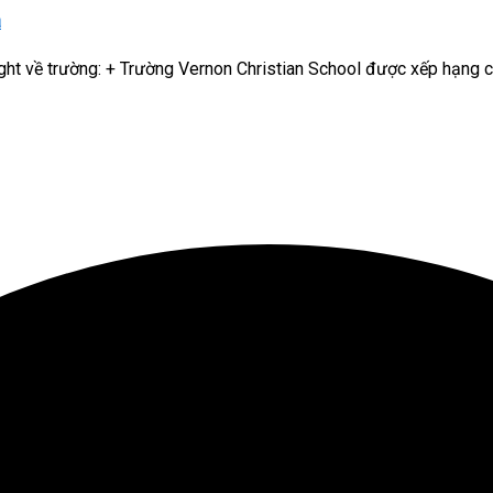
a
ght về trường: + Trường Vernon Christian School được xếp hạng c