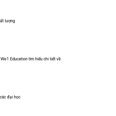
hất lượng
e1 Education tìm hiểu chi tiết về
 các đại học