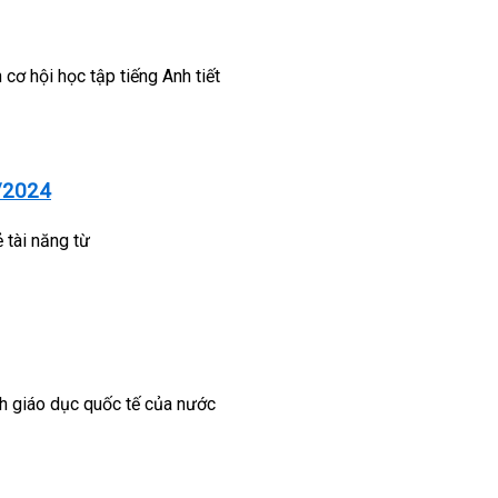
mang đến cơ hội học tập tiếng Anh tiết
/2024
 tài năng từ
giáo dục quốc tế của nước