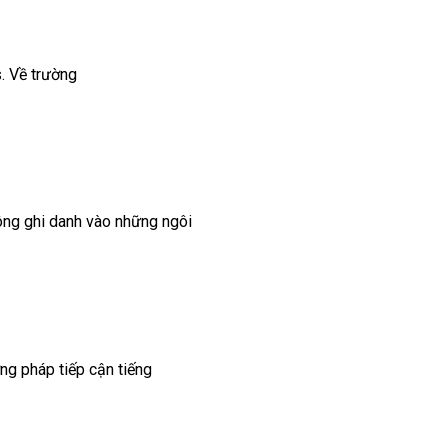
. Về trường
ông ghi danh vào những ngôi
ng pháp tiếp cận tiếng