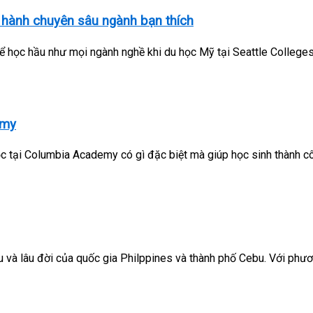
c hành chuyên sâu ngành bạn thích
hể học hầu như mọi ngành nghề khi du học Mỹ tại Seattle Colleges
emy
 tại Columbia Academy có gì đặc biệt mà giúp học sinh thành c
 và lâu đời của quốc gia Philppines và thành phố Cebu. Với phươ