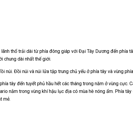
với lãnh thổ trải dài từ phía đông giáp với Đại Tây Dương đến phí
 chung dài nhất thế giới.
i núi. Đồi núi và núi lửa tập trung chủ yếu ở phía tây và vùng ph
n phía tây đến tuyết phủ hầu hết các tháng trong năm ở vùng cực.
ario nằm trong vùng khí hậu lục địa có mùa hè nóng ẩm. Phía tây 
t mẻ.