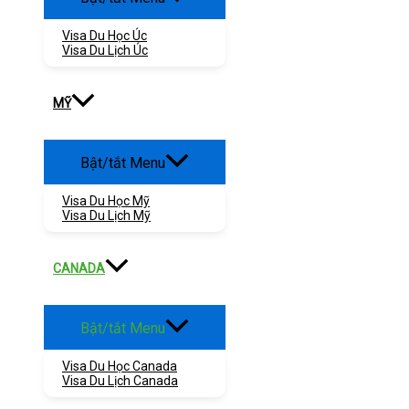
Visa Du Học Úc
Visa Du Lịch Úc
MỸ
Bật/tắt Menu
Visa Du Học Mỹ
Visa Du Lịch Mỹ
CANADA
Bật/tắt Menu
Visa Du Học Canada
Visa Du Lịch Canada