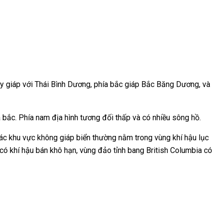
a tây giáp với Thái Bình Dương, phía bắc giáp Bắc Băng Dương, và
ía bắc. Phía nam địa hình tương đối thấp và có nhiều sông hồ.
 Các khu vực không giáp biển thường nằm trong vùng khí hậu lục
có khí hậu bán khô hạn, vùng đảo tỉnh bang British Columbia có