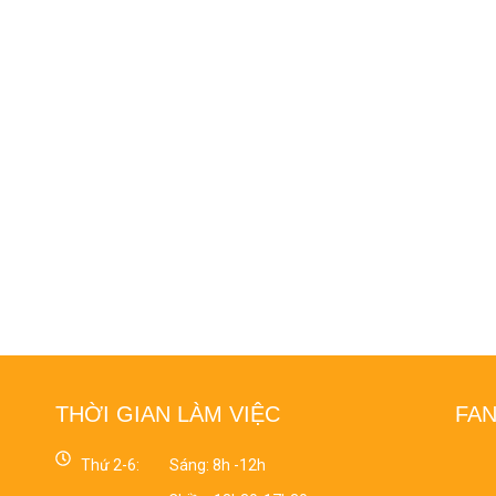
THỜI GIAN LÀM VIỆC
FA
Thứ 2-6:
Sáng: 8h -12h