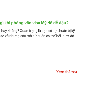
gì khi phỏng vấn visa Mỹ để dễ đậu?
 hay không? Quan trọng là bạn có sự chuẩn bị kỹ
 sơ và những câu mà sứ quán có thể hỏi. dưới đây
Xem thêm