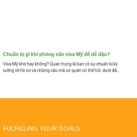
Chuẩn bị gì khi phỏng vấn visa Mỹ để dễ đậu?
Visa Mỹ khó hay không? Quan trọng là bạn có sự chuẩn bị kỹ
lưỡng về hồ sơ và những câu mà sứ quán có thể hỏi. dưới đây
là
FULFILLING YOUR GOALS