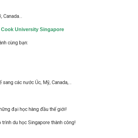
Mỹ, Canada…
Cook University Singapore
ành cùng bạn:
tế sang các nước Úc, Mỹ, Canada,…
hững đại học hàng đầu thế giới!
 trình du học Singapore thành công!