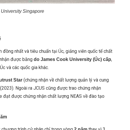
University Singapore
ế
 đồng nhất và tiêu chuẩn tại Úc, giảng viên quốc tế chất
ạn nhận được bằng
,
do James Cook University (Úc) cấp
 Úc và các quốc gia khác.
(chứng nhận về chất lượng quản lý và cung
trust Star
ếp (2023). Ngoài ra JCUS cũng được trao chứng nhận
pore đạt được chứng nhận chất lượng NEAS về đào tạo
 năm
ất chương trình cử nhân chỉ trong vòng
thay vì 3
2 năm