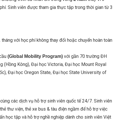
phí. Sinh viên được tham gia thực tập trong thời gian từ 3
tháng với học phí không thay đổi hoặc chuyển hoàn toàn
 cầu
với gần 70 trường ĐH
(Global Mobility Program)
g (Hồng Kông), Đại học Victoria, Đại học Mount Royal
), Đại học Oregon State, Đại học State University of
 cùng các dịch vụ hỗ trợ sinh viên quốc tế 24/7. Sinh viên
hẻ thư viện, thẻ xe bus & tàu điện ngầm để hỗ trợ việc
vấn học tập và hỗ trợ nghề nghiệp dành cho sinh viên Việt