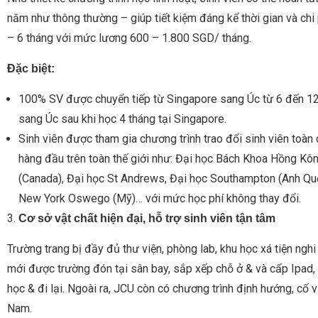
năm như thông thường – giúp tiết kiệm đáng kể thời gian và chi 
– 6 tháng với mức lương 600 – 1.800 SGD/ tháng.
Đặc biệt:
100% SV được chuyển tiếp từ Singapore sang Úc từ 6 đến 12 
sang Úc sau khi học 4 tháng tại Singapore.
Sinh viên được tham gia chương trình trao đổi sinh viên toàn
hàng đầu trên toàn thế giới như: Đại học Bách Khoa Hồng Kôn
(Canada), Đại học St Andrews, Đại học Southampton (Anh Quốc
New York Oswego (Mỹ)… với mức học phí không thay đổi.
3.
Cơ sở vật chất hiện đại, hỗ trợ sinh viên tận tâm
Trường trang bị đầy đủ thư viện, phòng lab, khu học xá tiện nghi
mới được trường đón tại sân bay, sắp xếp chỗ ở & và cấp Ipad, t
học & đi lại. Ngoài ra, JCU còn có chương trình định hướng, cố 
Nam.