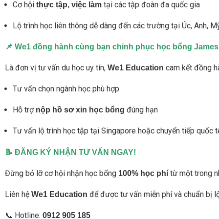
Cơ hội
tại các tập đoàn đa quốc gia
thực tập, việc làm
Lộ trình học liên thông dễ dàng đến các trường tại Úc, Anh, 
📌 We1 đồng hành cùng bạn chinh phục học bổng James 
Là đơn vị tư vấn du học uy tín,
cam kết đồng h
We1 Education
Tư vấn chọn ngành học phù hợp
Hỗ trợ
đúng hạn
nộp hồ sơ xin học bổng
Tư vấn lộ trình học tập tại Singapore hoặc chuyển tiếp quốc 
📝 ĐĂNG KÝ NHẬN TƯ VẤN NGAY!
Đừng bỏ lỡ cơ hội nhận học bổng
từ một trong n
100% học phí
Liên hệ
để được tư vấn miễn phí và chuẩn bị lộ
We1 Education
📞 Hotline:
0912 905 185