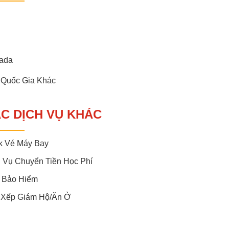
ada
 Quốc Gia Khác
C DỊCH VỤ KHÁC
k Vé Máy Bay
 Vụ Chuyển Tiền Học Phí
 Bảo Hiểm
 Xếp Giám Hộ/ăn Ở