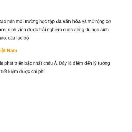
 tạo nên môi trường học tập
và mở rộng cơ
đa văn hóa
, sinh viên được trải nghiệm cuộc sống du học sinh
ore
ao, câu lạc bộ
Việt Nam
a phát triển bậc nhất châu Á. Đây là điểm đến lý tưởng
tiết kiệm được chi phí.