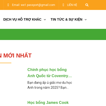
Tìm
5
Email: we1.passport@gmail.com
LIÊN HỆ
kiếm
DỊCH VỤ HỖ TRỢ KHÁC
TIN TỨC & SỰ KIỆN
N MỚI NHẤT
Chinh phục học bổng
Anh Quốc từ Coventry
University 2025
Bạn đang ấp ủ giấc mơ du học
Anh trong năm 2025? Bạn
muốn tìm kiếm một chương
trình học bổng hấp dẫn, chi phí
hợp lý, và chất lượng
Học bổng James Cook