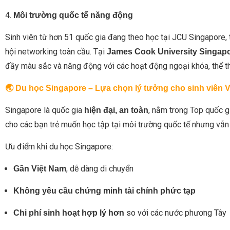
4.
Môi trường quốc tế năng động
Sinh viên từ hơn 51 quốc gia đang theo học tại JCU Singapore,
hội networking toàn cầu. Tại
James Cook University Singap
đầy màu sắc và năng động với các hoạt động ngoại khóa, thể th
🌏 Du học Singapore – Lựa chọn lý tưởng cho sinh viên 
Singapore là quốc gia
, nằm trong Top quốc gi
hiện đại, an toàn
cho các bạn trẻ muốn học tập tại môi trường quốc tế nhưng vẫn 
Ưu điểm khi du học Singapore:
, dễ dàng di chuyển
Gần Việt Nam
Không yêu cầu chứng minh tài chính phức tạp
so với các nước phương Tây
Chi phí sinh hoạt hợp lý hơn