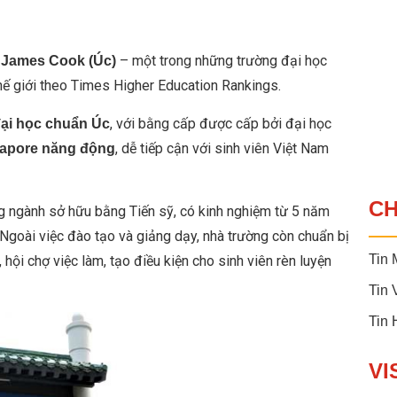
– một trong những trường đại học
 James Cook (Úc)
hế giới theo Times Higher Education Rankings.
, với bằng cấp được cấp bởi đại học
đại học chuẩn Úc
, dễ tiếp cận với sinh viên Việt Nam
gapore năng động
C
g ngành sở hữu bằng Tiến sỹ, có kinh nghiệm từ 5 năm
Ngoài việc đào tạo và giảng dạy, nhà trường còn chuẩn bị
Tin 
hội chợ việc làm, tạo điều kiện cho sinh viên rèn luyện
Tin 
Tin
VI