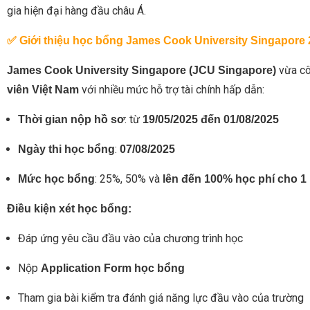
gia hiện đại hàng đầu châu Á.
✅ Giới thiệu học bổng James Cook University Singapore
vừa cô
James Cook University Singapore (JCU Singapore)
với nhiều mức hỗ trợ tài chính hấp dẫn:
viên Việt Nam
: từ
Thời gian nộp hồ sơ
19/05/2025 đến 01/08/2025
:
Ngày thi học bổng
07/08/2025
: 25%, 50% và
Mức học bổng
lên đến 100% học phí cho 1
Điều kiện xét học bổng:
Đáp ứng yêu cầu đầu vào của chương trình học
Nộp
Application Form học bổng
Tham gia bài kiểm tra đánh giá năng lực đầu vào của trường