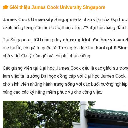
🎓 Giới thiệu James Cook University Singapore
là phân viện của
James Cook University Singapore
Đại học
danh tiếng hàng đầu nước Úc, thuộc Top 2% đại học hàng đầu t
Tại Singapore, JCU giảng dạy
chương trình đại học và sau 
mẹ tại Úc, có giá trị quốc tế. Trường tọa lạc tại
thành phố Sin
nhờ vị trí địa lý gần gũi và chi phí phải chăng.
Các giảng viên tại Đại học James Cook đều là các giáo sư tron
làm việc tại trường Đại học đồng cấp với Đại học James Cook. 
cho sinh viên những hành trang sống với các buổi hướng nghiệp, 
nâng cao các kỹ năng mềm phục vụ cho công việc.