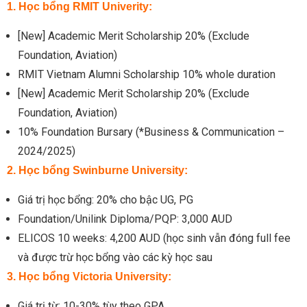
1. Học bổng RMIT Univerity:
[New] Academic Merit Scholarship 20% (Exclude
Foundation, Aviation)
RMIT Vietnam Alumni Scholarship 10% whole duration
[New] Academic Merit Scholarship 20% (Exclude
Foundation, Aviation)
10% Foundation Bursary (*Business & Communication –
2024/2025)
2. Học bổng Swinburne University:
Giá trị học bổng: 20% cho bậc UG, PG
Foundation/Unilink Diploma/PQP: 3,000 AUD
ELICOS 10 weeks: 4,200 AUD (học sinh vẫn đóng full fee
và được trừ học bổng vào các kỳ học sau
3. Học bổng Victoria University:
Giá trị từ: 10-30% tùy theo GPA