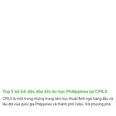
danh vào những ngôi
Top 5 lợi ích độc đáo khi du học Philippines tại CPILS
CPILS là một trong những trung tâm học thuật Anh ngữ hàng đầu và
lâu đời của quốc gia Philppines và thành phố Cebu. Với phương pháp
tiếp cận tiếng