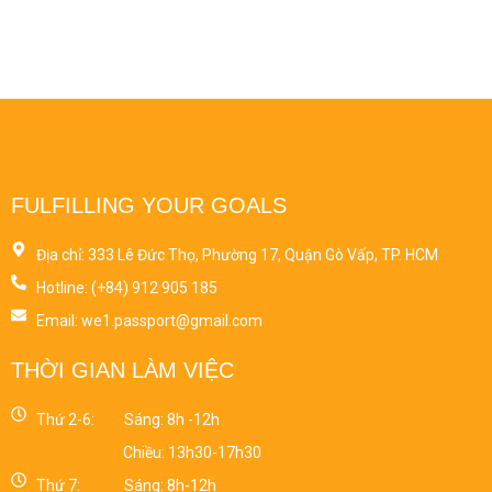
FULFILLING YOUR GOALS
Địa chỉ: 333 Lê Đức Thọ, Phường 17, Quận Gò Vấp, TP. HCM
Hotline: (+84) 912 905 185
Email: we1.passport@gmail.com
THỜI GIAN LÀM VIỆC
Thứ 2-6:
Sáng: 8h -12h
Chiều: 13h30-17h30
Thứ 7:
Sáng: 8h-12h