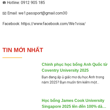
☎️ Hotline: 0912 905 185
📧 Email: we1.passport@gmail.com30
Facebook: https://www.facebook.com/We1visa/
TIN MỚI NHẤT
Chinh phục học bổng Anh Quốc từ
Coventry University 2025
Bạn đang ấp ủ giấc mơ du học Anh trong
năm 2025? Bạn muốn tìm kiếm một
chương trình học bổng hấp dẫn, chi phí hợp
lý, và chất lượng
Học bổng James Cook University
Singapore 2025 lên đến 100% dành