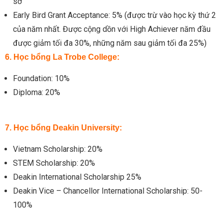
sơ
Early Bird Grant Acceptance: 5% (được trừ vào học kỳ thứ 2
của năm nhất. Được cộng dồn với High Achiever năm đầu
được giảm tối đa 30%, những năm sau giảm tối đa 25%)
6. Học bổng La Trobe College:
Foundation: 10%
Diploma: 20%
7. Học bổng Deakin University:
Vietnam Scholarship: 20%
STEM Scholarship: 20%
Deakin International Scholarship 25%
Deakin Vice – Chancellor International Scholarship: 50-
100%