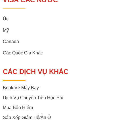
Úc
Mỹ
Canada
Các Quốc Gia Khác
CÁC DỊCH VỤ KHÁC
Book Vé Máy Bay
Dịch Vụ Chuyển Tiền Học Phí
Mua Bảo Hiểm
Sắp Xếp Giám Hộ/ăn Ở