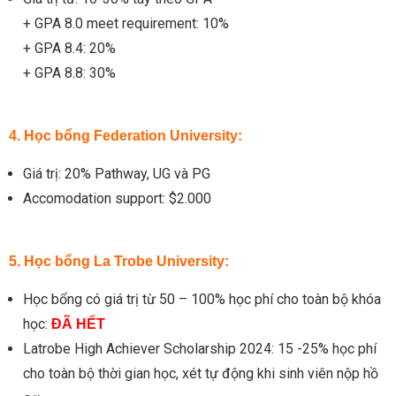
+ GPA 8.0 meet requirement: 10%
+ GPA 8.4: 20%
+ GPA 8.8: 30%
4. Học bổng Federation University:
Giá trị: 20% Pathway, UG và PG
Accomodation support: $2.000
5. Học bổng La Trobe University:
Học bổng có giá trị từ 50 – 100% học phí cho toàn bộ khóa
học:
ĐÃ HẾT
Latrobe High Achiever Scholarship 2024: 15 -25% học phí
cho toàn bộ thời gian học, xét tự động khi sinh viên nộp hồ