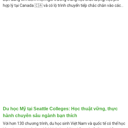
hợp lý tại Canada 🇨🇦 và có lộ trình chuyển tiếp chắc chắn vào các
đại học
Du học Mỹ tại Seattle Colleges: Học thuật vững, thực
hành chuyên sâu ngành bạn thích
Với hơn 130 chương trình, du học sinh Việt Nam và quốc tế có thể học