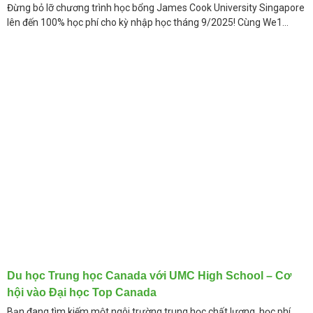
Đừng bỏ lỡ chương trình học bổng James Cook University Singapore
lên đến 100% học phí cho kỳ nhập học tháng 9/2025! Cùng We1
Education tìm hiểu chi tiết về
Du học Trung học Canada với UMC High School – Cơ
hội vào Đại học Top Canada
Bạn đang tìm kiếm một ngôi trường trung học chất lượng, học phí